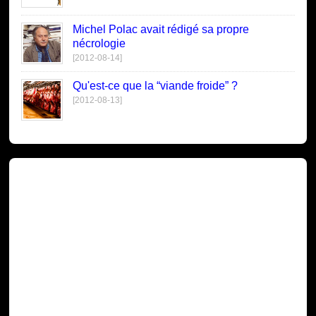
Michel Polac avait rédigé sa propre
nécrologie
[2012-08-14]
Qu'est-ce que la “viande froide” ?
[2012-08-13]