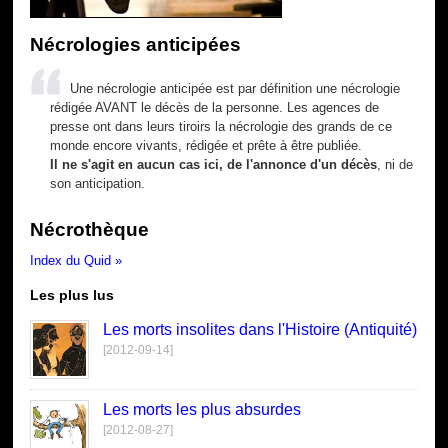
Nécrologies anticipées
Une nécrologie anticipée est par définition une nécrologie
rédigée AVANT le décès de la personne. Les agences de
presse ont dans leurs tiroirs la nécrologie des grands de ce
monde encore vivants, rédigée et prête à être publiée.
Il ne s'agit en aucun cas ici, de l'annonce d'un décès
, ni de
son anticipation.
Nécrothèque
Index du Quid »
Les plus lus
Les morts insolites dans l'Histoire (Antiquité)
[2012-09-14]
Les morts les plus absurdes
[2012-08-27]