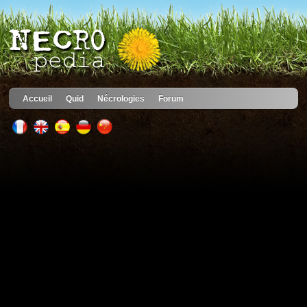
Accueil
Quid
Nécrologies
Forum