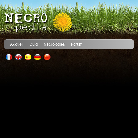
Accueil
Quid
Nécrologies
Forum