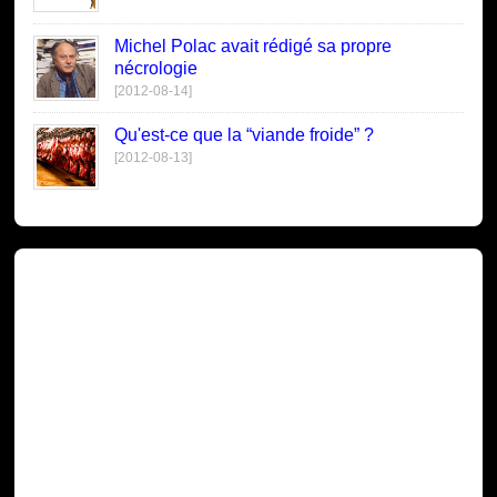
Michel Polac avait rédigé sa propre
nécrologie
[2012-08-14]
Qu'est-ce que la “viande froide” ?
[2012-08-13]