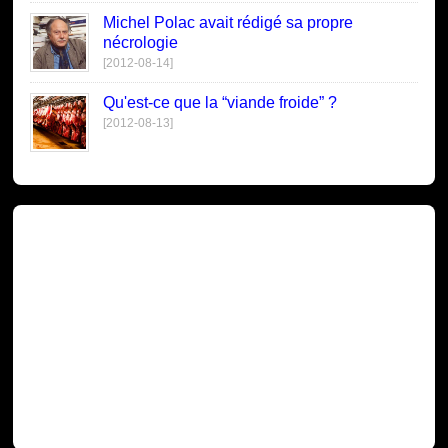
Michel Polac avait rédigé sa propre
nécrologie
[2012-08-14]
Qu'est-ce que la “viande froide” ?
[2012-08-13]