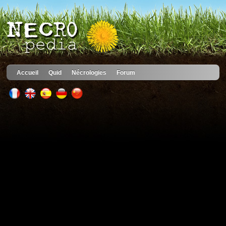
Accueil
Quid
Nécrologies
Forum