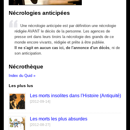
Nécrologies anticipées
Une nécrologie anticipée est par définition une nécrologie
rédigée AVANT le décès de la personne. Les agences de
presse ont dans leurs tiroirs la nécrologie des grands de ce
monde encore vivants, rédigée et prête à être publiée.
Il ne s'agit en aucun cas ici, de l'annonce d'un décès
, ni de
son anticipation.
Nécrothèque
Index du Quid »
Les plus lus
Les morts insolites dans l'Histoire (Antiquité)
[2012-09-14]
Les morts les plus absurdes
[2012-08-27]