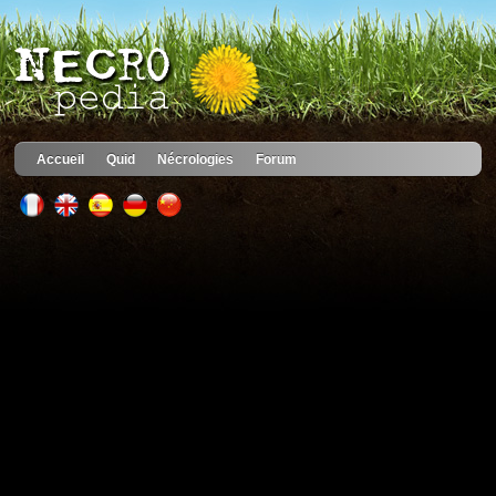
Accueil
Quid
Nécrologies
Forum