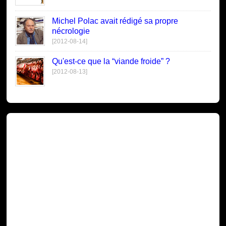
Michel Polac avait rédigé sa propre
nécrologie
[2012-08-14]
Qu'est-ce que la “viande froide” ?
[2012-08-13]