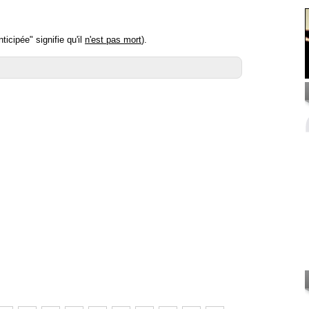
icipée" signifie qu'il
n'est pas mort
).