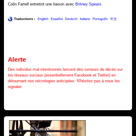
Colin Farrell entretint une liaison avec
Britney Spears
.
Traductions :
English
Español
Deutsch
Italiano
Português
中文
Alerte
Des individus mal intentionnés lancent des rumeurs de décès sur
les réseaux sociaux (essentiellement Facebook et Twitter) en
détournant nos nécrologies anticipées. N'hésitez pas à nous les
signaler.