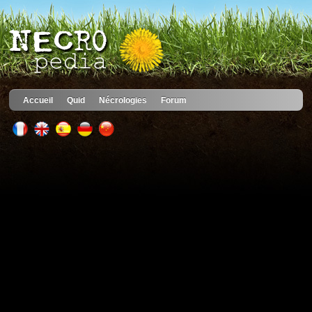
Accueil
Quid
Nécrologies
Forum