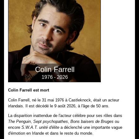
Colin Farrell
1976 - 2026
Colin Farrell est mort
Colin Farrell, né le 31 mai 1976 à Castleknock, était un acteur
irlandais. Il est décédé le 9 août 2026, à l'âge de 50 ans.
La disparition inattendue de l'acteur célèbre pour ses rôles dans
The Penguin
,
Sept psychopathes
,
Bons baisers de Bruges
ou
encore
S.W.A.T. unité d'élite
a déclenché une importante vague
d'émotion en Irlande et dans le reste du monde.