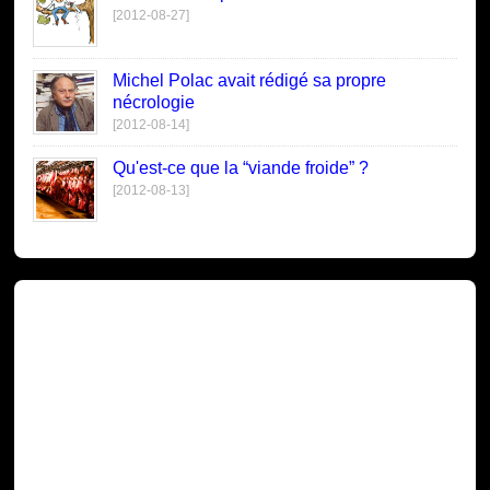
[2012-08-27]
Michel Polac avait rédigé sa propre
nécrologie
[2012-08-14]
Qu'est-ce que la “viande froide” ?
[2012-08-13]