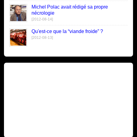
Michel Polac avait rédigé sa propre
nécrologie
[2012-08-14]
Qu'est-ce que la “viande froide” ?
[2012-08-13]