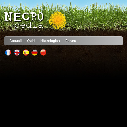
Accueil
Quid
Nécrologies
Forum