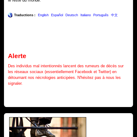
le reste du monde.
Traductions :
English
Español
Deutsch
Italiano
Português
中文
Alerte
Des individus mal intentionnés lancent des rumeurs de décès sur
les réseaux sociaux (essentiellement Facebook et Twitter) en
détournant nos nécrologies anticipées. N'hésitez pas à nous les
signaler.