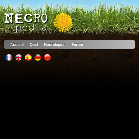
Accueil
Quid
Nécrologies
Forum