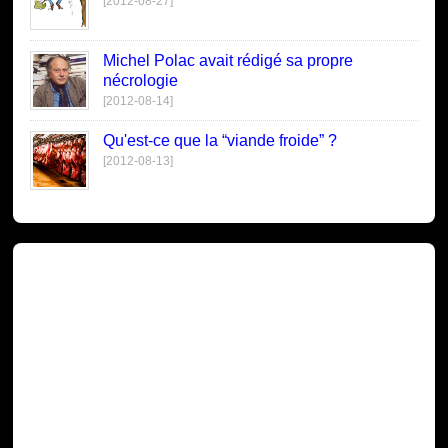
[2012-08-27]
Michel Polac avait rédigé sa propre
nécrologie
[2012-08-14]
Qu'est-ce que la “viande froide” ?
[2012-08-13]