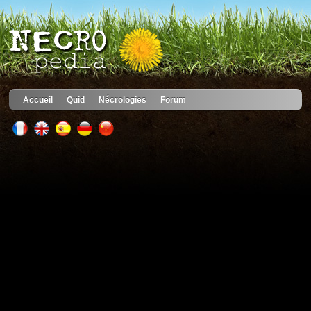
Accueil
Quid
Nécrologies
Forum