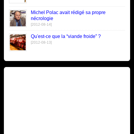
Michel Polac avait rédigé sa propre
nécrologie
[2012-08-14]
Qu'est-ce que la “viande froide” ?
[2012-08-13]