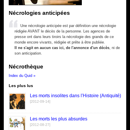
Nécrologies anticipées
Une nécrologie anticipée est par définition une nécrologie
rédigée AVANT le décès de la personne. Les agences de
presse ont dans leurs tiroirs la nécrologie des grands de ce
monde encore vivants, rédigée et prête à être publiée.
Il ne s'agit en aucun cas ici, de l'annonce d'un décès
, ni de
son anticipation.
Nécrothèque
Index du Quid »
Les plus lus
Les morts insolites dans l'Histoire (Antiquité)
[2012-09-14]
Les morts les plus absurdes
[2012-08-27]