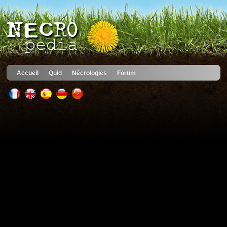
Accueil
Quid
Nécrologies
Forum