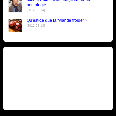
nécrologie
[2012-08-14]
Qu'est-ce que la “viande froide” ?
[2012-08-13]