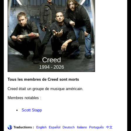
Creed
1994 - 2026
Tous les membres de Creed sont morts
Creed était un groupe de musique américain.
Membres notables :
Scott Stapp
Traductions :
English
Español
Deutsch
Italiano
Português
中文