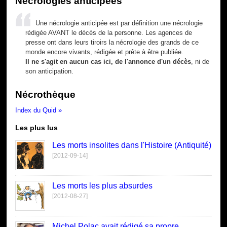
Nécrologies anticipées
Une nécrologie anticipée est par définition une nécrologie
rédigée AVANT le décès de la personne. Les agences de
presse ont dans leurs tiroirs la nécrologie des grands de ce
monde encore vivants, rédigée et prête à être publiée.
Il ne s'agit en aucun cas ici, de l'annonce d'un décès
, ni de
son anticipation.
Nécrothèque
Index du Quid »
Les plus lus
Les morts insolites dans l'Histoire (Antiquité)
[2012-09-14]
Les morts les plus absurdes
[2012-08-27]
Michel Polac avait rédigé sa propre