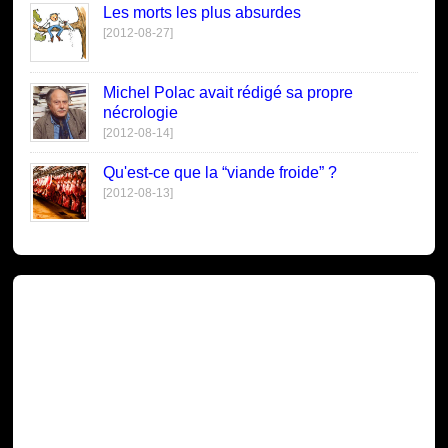
Les morts les plus absurdes
[2012-08-27]
Michel Polac avait rédigé sa propre
nécrologie
[2012-08-14]
Qu'est-ce que la “viande froide” ?
[2012-08-13]