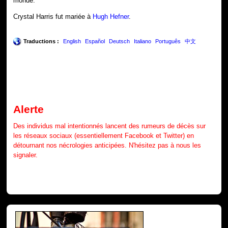
monde.
Crystal Harris fut mariée à
Hugh Hefner
.
Traductions :
English
Español
Deutsch
Italiano
Português
中文
Alerte
Des individus mal intentionnés lancent des rumeurs de décès sur
les réseaux sociaux (essentiellement Facebook et Twitter) en
détournant nos nécrologies anticipées. N'hésitez pas à nous les
signaler.