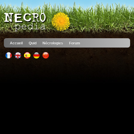
Accueil
Quid
Nécrologies
Forum