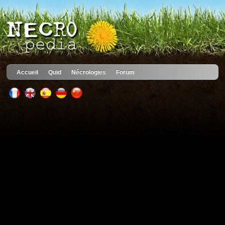
Accueil
Quid
Nécrologies
Forum