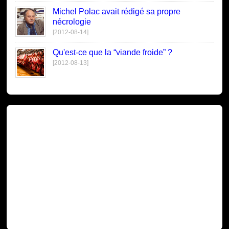
Michel Polac avait rédigé sa propre
nécrologie
[2012-08-14]
Qu'est-ce que la “viande froide” ?
[2012-08-13]