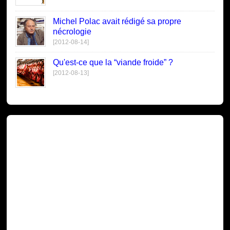
Michel Polac avait rédigé sa propre
nécrologie
[2012-08-14]
Qu'est-ce que la “viande froide” ?
[2012-08-13]