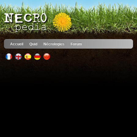
Accueil
Quid
Nécrologies
Forum