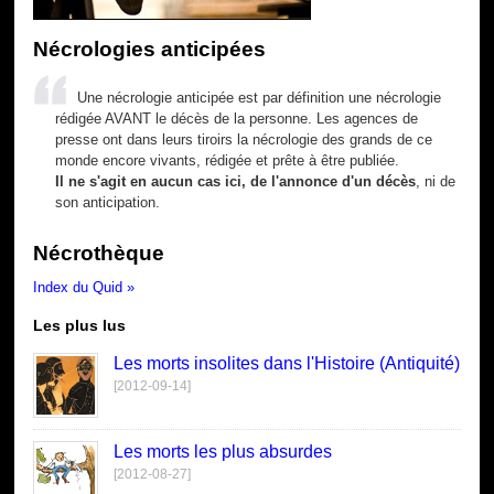
Nécrologies anticipées
Une nécrologie anticipée est par définition une nécrologie
rédigée AVANT le décès de la personne. Les agences de
presse ont dans leurs tiroirs la nécrologie des grands de ce
monde encore vivants, rédigée et prête à être publiée.
Il ne s'agit en aucun cas ici, de l'annonce d'un décès
, ni de
son anticipation.
Nécrothèque
Index du Quid »
Les plus lus
Les morts insolites dans l'Histoire (Antiquité)
[2012-09-14]
Les morts les plus absurdes
[2012-08-27]