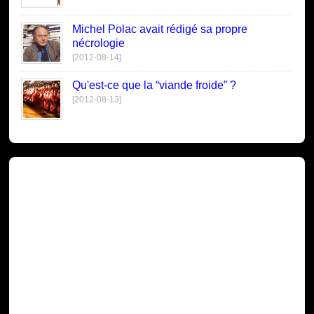
Michel Polac avait rédigé sa propre
nécrologie
[2012-08-14]
Qu'est-ce que la “viande froide” ?
[2012-08-13]