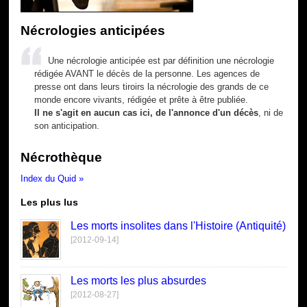
Nécrologies anticipées
Une nécrologie anticipée est par définition une nécrologie
rédigée AVANT le décès de la personne. Les agences de
presse ont dans leurs tiroirs la nécrologie des grands de ce
monde encore vivants, rédigée et prête à être publiée.
Il ne s'agit en aucun cas ici, de l'annonce d'un décès
, ni de
son anticipation.
Nécrothèque
Index du Quid »
Les plus lus
Les morts insolites dans l'Histoire (Antiquité)
[2012-09-14]
Les morts les plus absurdes
[2012-08-27]