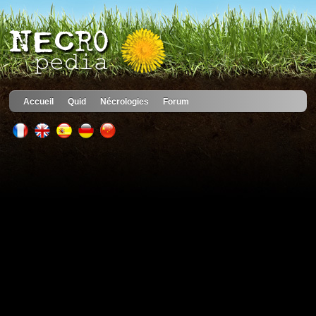
Accueil
Quid
Nécrologies
Forum