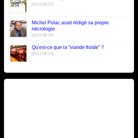
[2012-08-27]
Michel Polac avait rédigé sa propre
nécrologie
[2012-08-14]
Qu'est-ce que la “viande froide” ?
[2012-08-13]