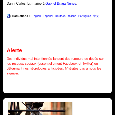
Danni Carlos fut mariée à
Gabriel Braga Nunes
.
Traductions :
English
Español
Deutsch
Italiano
Português
中文
Alerte
Des individus mal intentionnés lancent des rumeurs de décès sur
les réseaux sociaux (essentiellement Facebook et Twitter) en
détournant nos nécrologies anticipées. N'hésitez pas à nous les
signaler.