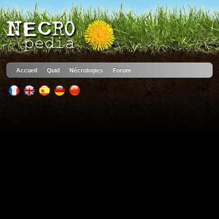
Accueil
Quid
Nécrologies
Forum