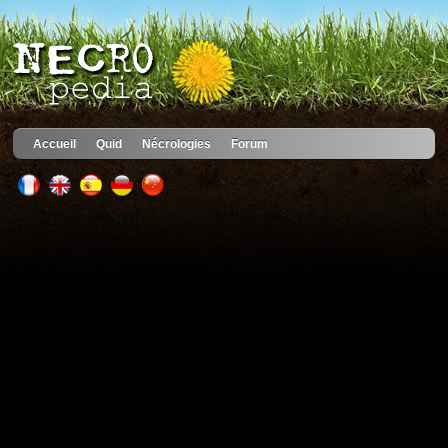
Accueil
Quid
Nécrologies
Forum