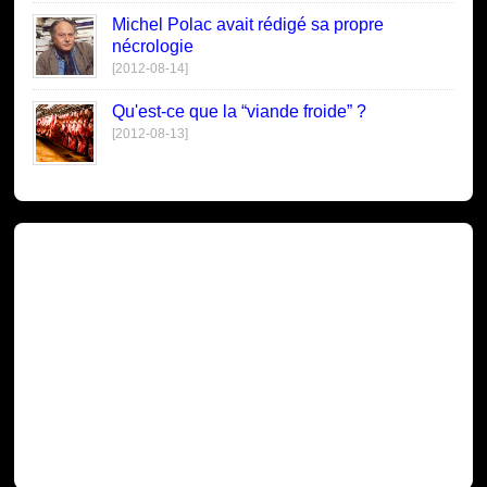
Michel Polac avait rédigé sa propre
nécrologie
[2012-08-14]
Qu'est-ce que la “viande froide” ?
[2012-08-13]