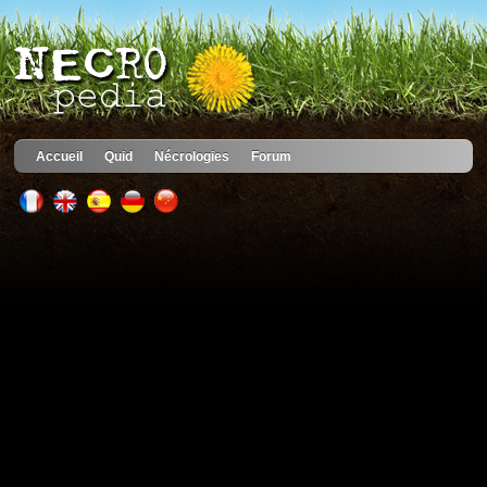
Accueil
Quid
Nécrologies
Forum