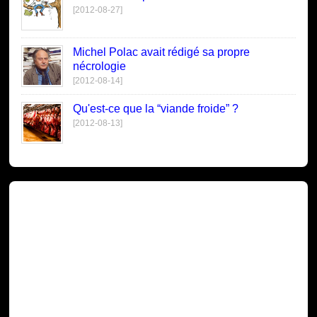
[2012-08-27]
Michel Polac avait rédigé sa propre
nécrologie
[2012-08-14]
Qu'est-ce que la “viande froide” ?
[2012-08-13]