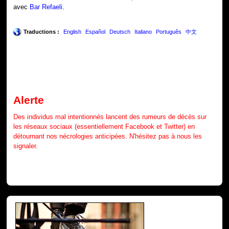
avec
Bar Refaeli
.
Traductions :
English
Español
Deutsch
Italiano
Português
中文
Alerte
Des individus mal intentionnés lancent des rumeurs de décès sur
les réseaux sociaux (essentiellement Facebook et Twitter) en
détournant nos nécrologies anticipées. N'hésitez pas à nous les
signaler.