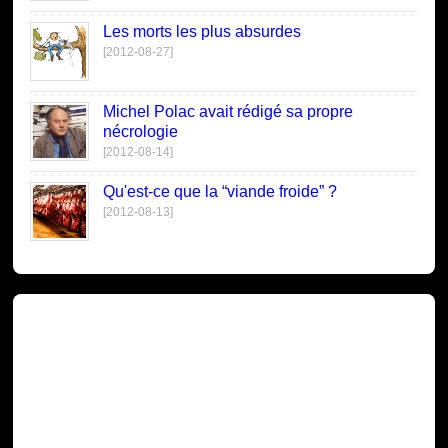
Les morts les plus absurdes
[2012-08-27]
Michel Polac avait rédigé sa propre
nécrologie
[2012-08-14]
Qu'est-ce que la “viande froide” ?
[2012-08-13]