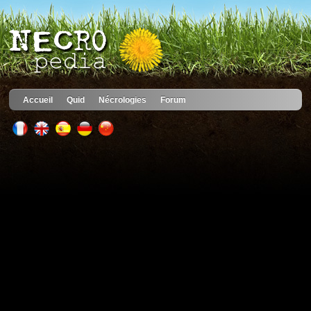
Accueil
Quid
Nécrologies
Forum