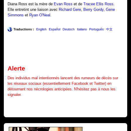
Diana Ross est la mère de
Evan Ross
et de
Tracee Ellis Ross
.
Elle entretint une liaison avec
Richard Gere
,
Berry Gordy
,
Gene
Simmons
et
Ryan O'Neal
.
Traductions :
English
Español
Deutsch
Italiano
Português
中文
Alerte
Des individus mal intentionnés lancent des rumeurs de décès sur
les réseaux sociaux (essentiellement Facebook et Twitter) en
détournant nos nécrologies anticipées. N'hésitez pas à nous les
signaler.