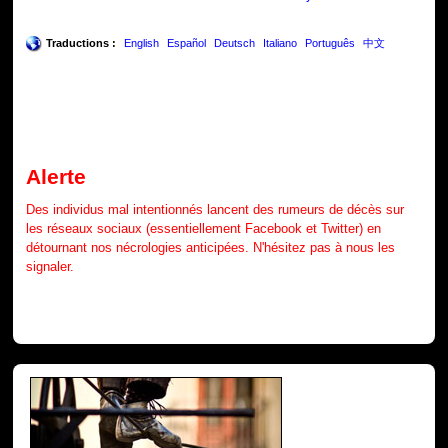
Traductions :
English
Español
Deutsch
Italiano
Português
中文
Alerte
Des individus mal intentionnés lancent des rumeurs de décès sur
les réseaux sociaux (essentiellement Facebook et Twitter) en
détournant nos nécrologies anticipées. N'hésitez pas à nous les
signaler.