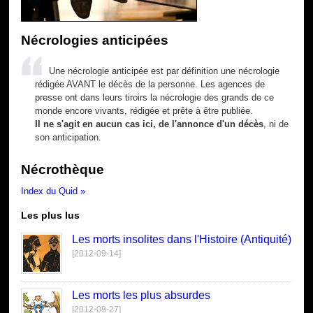
Nécrologies anticipées
Une nécrologie anticipée est par définition une nécrologie
rédigée AVANT le décès de la personne. Les agences de
presse ont dans leurs tiroirs la nécrologie des grands de ce
monde encore vivants, rédigée et prête à être publiée.
Il ne s'agit en aucun cas ici, de l'annonce d'un décès
, ni de
son anticipation.
Nécrothèque
Index du Quid »
Les plus lus
Les morts insolites dans l'Histoire (Antiquité)
[2012-09-14]
Les morts les plus absurdes
[2012-08-27]