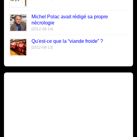
Michel Polac avait rédigé sa propre
nécrologie
[2012-08-14]
Qu'est-ce que la “viande froide” ?
[2012-08-13]