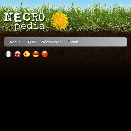
Accueil
Quid
Nécrologies
Forum