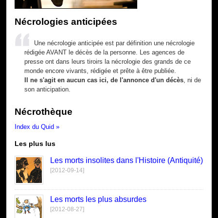
Nécrologies anticipées
Une nécrologie anticipée est par définition une nécrologie
rédigée AVANT le décès de la personne. Les agences de
presse ont dans leurs tiroirs la nécrologie des grands de ce
monde encore vivants, rédigée et prête à être publiée.
Il ne s'agit en aucun cas ici, de l'annonce d'un décès
, ni de
son anticipation.
Nécrothèque
Index du Quid »
Les plus lus
Les morts insolites dans l'Histoire (Antiquité)
[2012-09-14]
Les morts les plus absurdes
[2012-08-27]