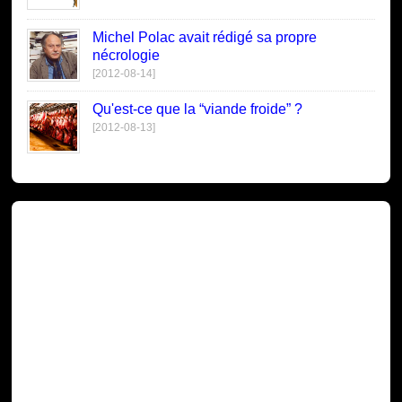
Michel Polac avait rédigé sa propre
nécrologie
[2012-08-14]
Qu'est-ce que la “viande froide” ?
[2012-08-13]