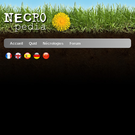
Accueil
Quid
Nécrologies
Forum