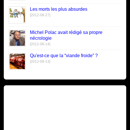
Les morts les plus absurdes
[2012-08-27]
Michel Polac avait rédigé sa propre
nécrologie
[2012-08-14]
Qu'est-ce que la “viande froide” ?
[2012-08-13]