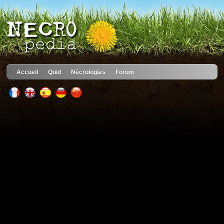
Accueil
Quid
Nécrologies
Forum