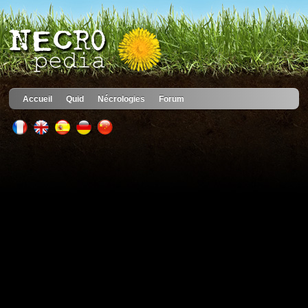
Accueil
Quid
Nécrologies
Forum