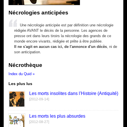
Nécrologies anticipées
Une nécrologie anticipée est par définition une nécrologie
rédigée AVANT le décès de la personne. Les agences de
presse ont dans leurs tiroirs la nécrologie des grands de ce
monde encore vivants, rédigée et prête à être publiée.
Il ne s'agit en aucun cas ici, de l'annonce d'un décès
, ni de
son anticipation.
Nécrothèque
Index du Quid »
Les plus lus
Les morts insolites dans l'Histoire (Antiquité)
[2012-09-14]
Les morts les plus absurdes
[2012-08-27]