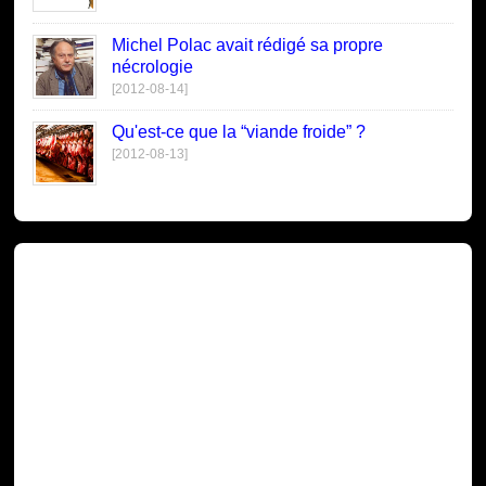
Michel Polac avait rédigé sa propre
nécrologie
[2012-08-14]
Qu'est-ce que la “viande froide” ?
[2012-08-13]