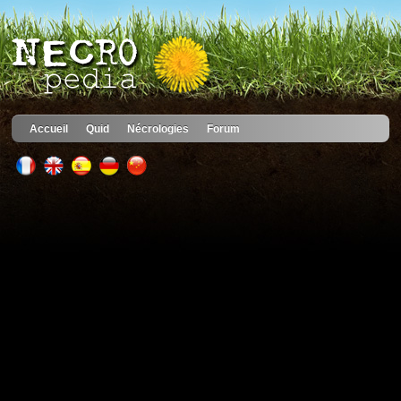
Accueil
Quid
Nécrologies
Forum