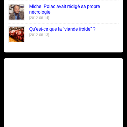
Michel Polac avait rédigé sa propre
nécrologie
[2012-08-14]
Qu'est-ce que la “viande froide” ?
[2012-08-13]