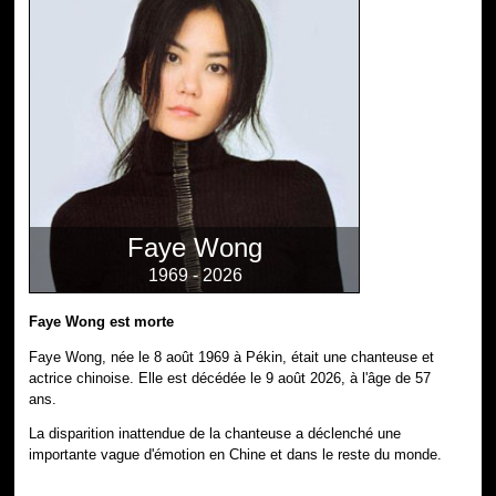
Faye Wong
1969 - 2026
Faye Wong est morte
Faye Wong, née le 8 août 1969 à Pékin, était une chanteuse et
actrice chinoise. Elle est décédée le 9 août 2026, à l'âge de 57
ans.
La disparition inattendue de la chanteuse a déclenché une
importante vague d'émotion en Chine et dans le reste du monde.