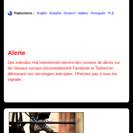
Traductions :
English
Español
Deutsch
Italiano
Português
中文
Alerte
Des individus mal intentionnés lancent des rumeurs de décès sur
les réseaux sociaux (essentiellement Facebook et Twitter) en
détournant nos nécrologies anticipées. N'hésitez pas à nous les
signaler.