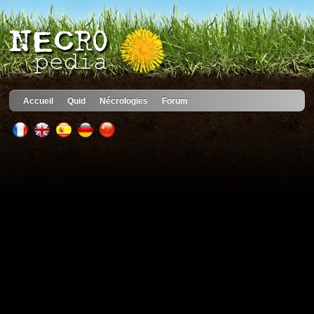
Accueil
Quid
Nécrologies
Forum