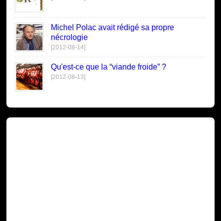
Michel Polac avait rédigé sa propre
nécrologie
[2012-08-14]
Qu'est-ce que la “viande froide” ?
[2012-08-13]