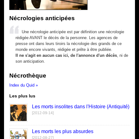
Nécrologies anticipées
Une nécrologie anticipée est par définition une nécrologie
rédigée AVANT le décès de la personne. Les agences de
presse ont dans leurs tiroirs la nécrologie des grands de ce
monde encore vivants, rédigée et prête à être publiée.
Il ne s'agit en aucun cas ici, de l'annonce d'un décès
, ni de
son anticipation.
Nécrothèque
Index du Quid »
Les plus lus
Les morts insolites dans l'Histoire (Antiquité)
[2012-09-14]
Les morts les plus absurdes
[2012-08-27]