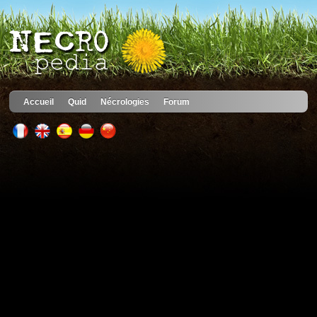
Accueil
Quid
Nécrologies
Forum