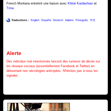
French Montana entretint une liaison avec
Khloé Kardashian
et
Trina
.
Traductions :
English
Español
Deutsch
Italiano
Português
中文
Alerte
Des individus mal intentionnés lancent des rumeurs de décès sur
les réseaux sociaux (essentiellement Facebook et Twitter) en
détournant nos nécrologies anticipées. N'hésitez pas à nous les
signaler.