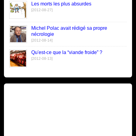
Les morts les plus absurdes
[2012-08-27]
Michel Polac avait rédigé sa propre
nécrologie
[2012-08-14]
Qu'est-ce que la “viande froide” ?
[2012-08-13]