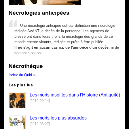
Nécrologies anticipées
Une nécrologie anticipée est par définition une nécrologie
rédigée AVANT le décès de la personne. Les agences de
presse ont dans leurs tiroirs la nécrologie des grands de ce
monde encore vivants, rédigée et prête à être publiée.
Il ne s'agit en aucun cas ici, de l'annonce d'un décès
, ni de
son anticipation.
Nécrothèque
Index du Quid »
Les plus lus
Les morts insolites dans l'Histoire (Antiquité)
[2012-09-14]
Les morts les plus absurdes
[2012-08-27]