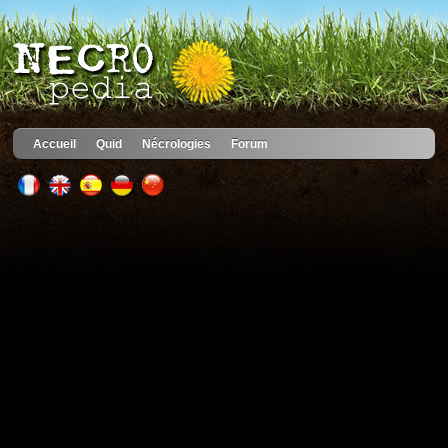
Accueil
Quid
Nécrologies
Forum