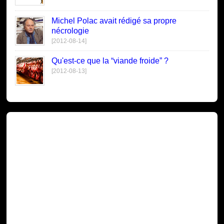
Michel Polac avait rédigé sa propre
nécrologie
[2012-08-14]
Qu'est-ce que la “viande froide” ?
[2012-08-13]