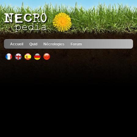
Accueil
Quid
Nécrologies
Forum