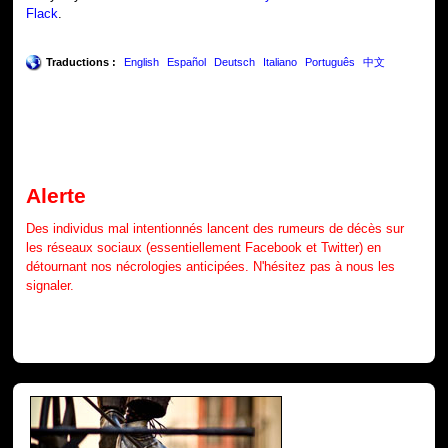
Flack
.
Traductions :
English
Español
Deutsch
Italiano
Português
中文
Alerte
Des individus mal intentionnés lancent des rumeurs de décès sur
les réseaux sociaux (essentiellement Facebook et Twitter) en
détournant nos nécrologies anticipées. N'hésitez pas à nous les
signaler.