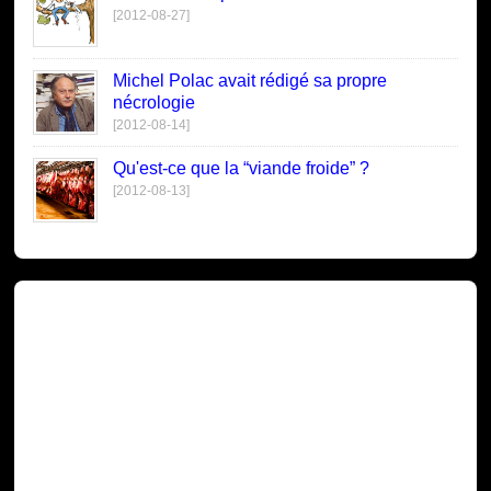
[2012-08-27]
Michel Polac avait rédigé sa propre
nécrologie
[2012-08-14]
Qu'est-ce que la “viande froide” ?
[2012-08-13]