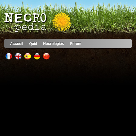
Accueil
Quid
Nécrologies
Forum