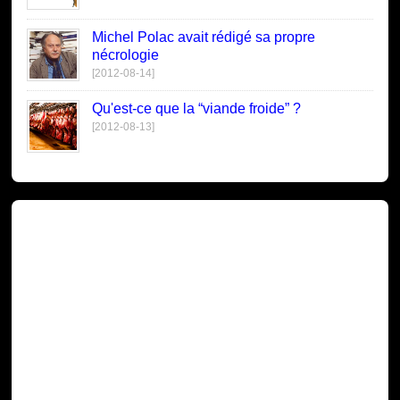
Michel Polac avait rédigé sa propre
nécrologie
[2012-08-14]
Qu'est-ce que la “viande froide” ?
[2012-08-13]