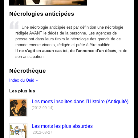
Nécrologies anticipées
Une nécrologie anticipée est par définition une nécrologie
rédigée AVANT le décès de la personne. Les agences de
presse ont dans leurs tiroirs la nécrologie des grands de ce
monde encore vivants, rédigée et prête à être publiée.
Il ne s'agit en aucun cas ici, de l'annonce d'un décès
, ni de
son anticipation.
Nécrothèque
Index du Quid »
Les plus lus
Les morts insolites dans l'Histoire (Antiquité)
[2012-09-14]
Les morts les plus absurdes
[2012-08-27]