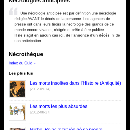
Nécrologies anticipées
Une nécrologie anticipée est par définition une nécrologie
rédigée AVANT le décès de la personne. Les agences de
presse ont dans leurs tiroirs la nécrologie des grands de ce
monde encore vivants, rédigée et prête à être publiée.
Il ne s'agit en aucun cas ici, de l'annonce d'un décès
, ni de
son anticipation.
Nécrothèque
Index du Quid »
Les plus lus
Les morts insolites dans l'Histoire (Antiquité)
[2012-09-14]
Les morts les plus absurdes
[2012-08-27]
Michel Polac avait rédigé sa propre