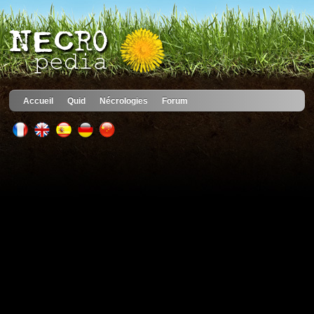
Accueil
Quid
Nécrologies
Forum