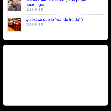
nécrologie
[2012-08-14]
Qu'est-ce que la “viande froide” ?
[2012-08-13]