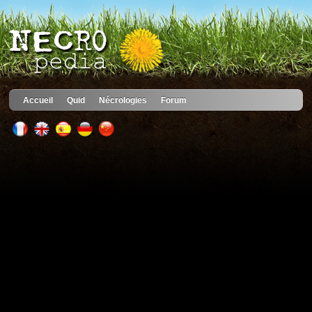
Accueil
Quid
Nécrologies
Forum