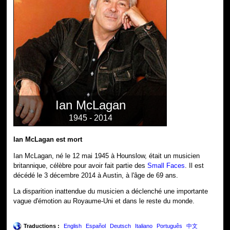
Ian McLagan
1945 - 2014
Ian McLagan est mort
Ian McLagan, né le 12 mai 1945 à Hounslow, était un musicien
britannique, célèbre pour avoir fait partie des
Small Faces
. Il est
décédé le 3 décembre 2014 à Austin, à l'âge de 69 ans.
La disparition inattendue du musicien a déclenché une importante
vague d'émotion au Royaume-Uni et dans le reste du monde.
Traductions :
English
Español
Deutsch
Italiano
Português
中文