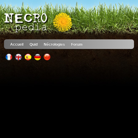
Accueil
Quid
Nécrologies
Forum