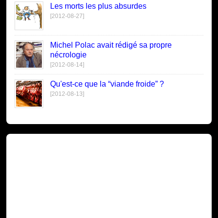
Les morts les plus absurdes
[2012-08-27]
Michel Polac avait rédigé sa propre
nécrologie
[2012-08-14]
Qu'est-ce que la “viande froide” ?
[2012-08-13]