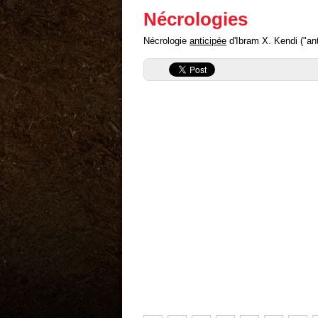
Nécrologies
Nécrologie
anticipée
d'Ibram X. Kendi ("anti