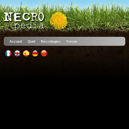
Accueil
Quid
Nécrologies
Forum