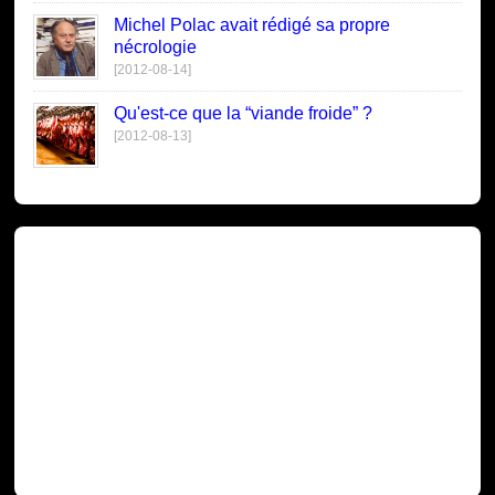
Michel Polac avait rédigé sa propre
nécrologie
[2012-08-14]
Qu'est-ce que la “viande froide” ?
[2012-08-13]