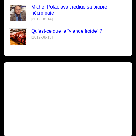
Michel Polac avait rédigé sa propre
nécrologie
[2012-08-14]
Qu'est-ce que la “viande froide” ?
[2012-08-13]