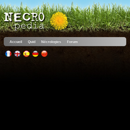
Accueil
Quid
Nécrologies
Forum