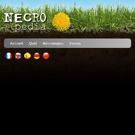
Accueil
Quid
Nécrologies
Forum