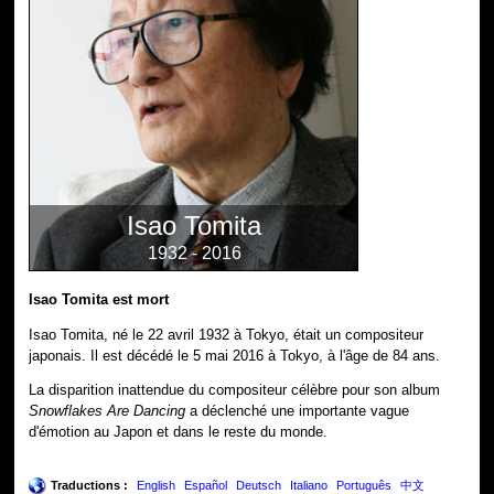
Isao Tomita
1932 - 2016
Isao Tomita est mort
Isao Tomita, né le 22 avril 1932 à Tokyo, était un compositeur
japonais. Il est décédé le 5 mai 2016 à Tokyo, à l'âge de 84 ans.
La disparition inattendue du compositeur célèbre pour son album
Snowflakes Are Dancing
a déclenché une importante vague
d'émotion au Japon et dans le reste du monde.
Traductions :
English
Español
Deutsch
Italiano
Português
中文