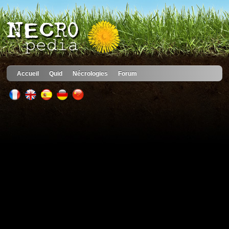
Accueil
Quid
Nécrologies
Forum