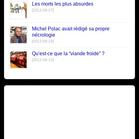
Les morts les plus absurdes
[2012-08-27]
Michel Polac avait rédigé sa propre
nécrologie
[2012-08-14]
Qu'est-ce que la “viande froide” ?
[2012-08-13]