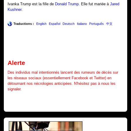
Ivanka Trump est la fille de
Donald Trump
. Elle fut mariée à
Jared
Kushner
.
Traductions :
English
Español
Deutsch
Italiano
Português
中文
Alerte
Des individus mal intentionnés lancent des rumeurs de décès sur
les réseaux sociaux (essentiellement Facebook et Twitter) en
détournant nos nécrologies anticipées. N'hésitez pas à nous les
signaler.