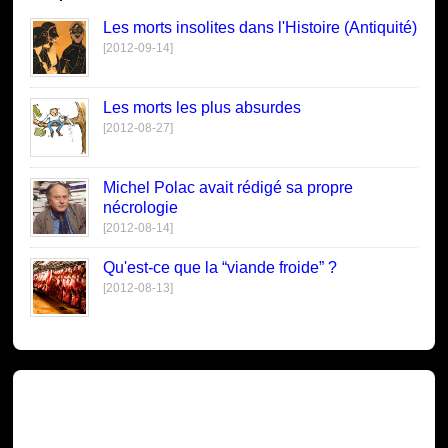
Les morts insolites dans l'Histoire (Antiquité)
[2012-09-14]
Les morts les plus absurdes
[2012-08-27]
Michel Polac avait rédigé sa propre
nécrologie
[2012-08-14]
Qu'est-ce que la “viande froide” ?
[2012-08-13]