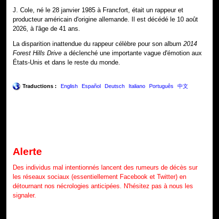
J. Cole, né le 28 janvier 1985 à Francfort, était un rappeur et
producteur américain d'origine allemande. Il est décédé le 10 août
2026, à l'âge de 41 ans.
La disparition inattendue du rappeur célèbre pour son album
2014
Forest Hills Drive
a déclenché une importante vague d'émotion aux
États-Unis et dans le reste du monde.
Traductions :
English
Español
Deutsch
Italiano
Português
中文
Alerte
Des individus mal intentionnés lancent des rumeurs de décès sur
les réseaux sociaux (essentiellement Facebook et Twitter) en
détournant nos nécrologies anticipées. N'hésitez pas à nous les
signaler.