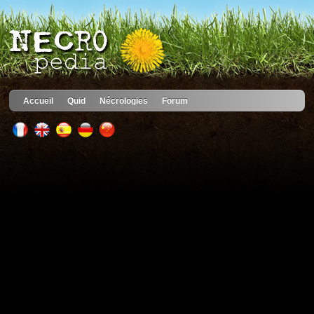
Accueil
Quid
Nécrologies
Forum