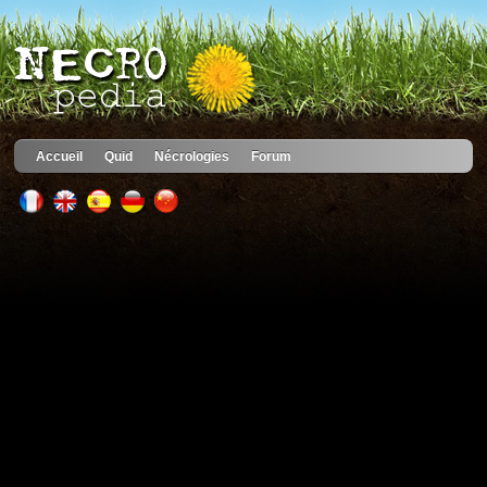
Accueil
Quid
Nécrologies
Forum