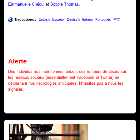
Emmanuelle Chriqui
et
Bobbie Thomas
.
Traductions :
English
Español
Deutsch
Italiano
Português
中文
Alerte
Des individus mal intentionnés lancent des rumeurs de décès sur
les réseaux sociaux (essentiellement Facebook et Twitter) en
détournant nos nécrologies anticipées. N'hésitez pas à nous les
signaler.