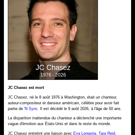
JC Chasez
1976 - 2026
JC Chasez est mort
JC Chasez, né le 8 août 1976 à Washington, était un chanteur,
auteur-compositeur et danseur américain, célèbre pour avoir fait
partie de
'N Sync
. Il est décédé le 9 août 2026, à l'âge de 50 ans.
La disparition inattendue du chanteur a déclenché une importante
vague d'émotion aux États-Unis et dans le reste du monde.
JC Chasez entretint une liaison avec
Eva Longoria
,
Tara Reid
,