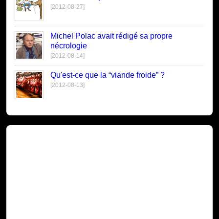
[2012-08-27]
Michel Polac avait rédigé sa propre
nécrologie
[2012-08-14]
Qu'est-ce que la “viande froide” ?
[2012-08-13]