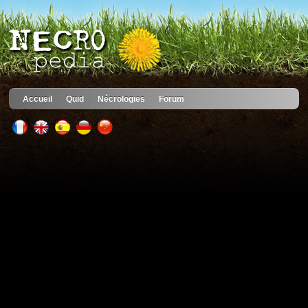
Accueil
Quid
Nécrologies
Forum