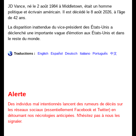
JD Vance, né le 2 août 1984 à Middletown, était un homme
politique et écrivain américain. Il est décédé le 8 août 2026, à l'âge
de 42 ans.
La disparition inattendue du vice-président des États-Unis a
déclenché une importante vague d'émotion aux États-Unis et dans
le reste du monde.
Traductions :
English
Español
Deutsch
Italiano
Português
中文
Alerte
Des individus mal intentionnés lancent des rumeurs de décès sur
les réseaux sociaux (essentiellement Facebook et Twitter) en
détournant nos nécrologies anticipées. N'hésitez pas à nous les
signaler.