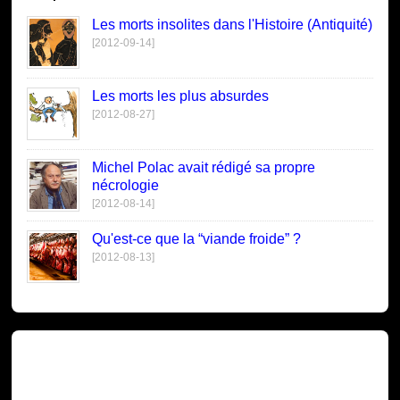
Les morts insolites dans l'Histoire (Antiquité)
[2012-09-14]
Les morts les plus absurdes
[2012-08-27]
Michel Polac avait rédigé sa propre
nécrologie
[2012-08-14]
Qu'est-ce que la “viande froide” ?
[2012-08-13]