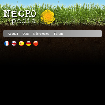
Accueil
Quid
Nécrologies
Forum