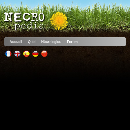
Accueil
Quid
Nécrologies
Forum