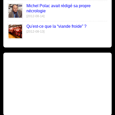
Michel Polac avait rédigé sa propre
nécrologie
[2012-08-14]
Qu'est-ce que la “viande froide” ?
[2012-08-13]