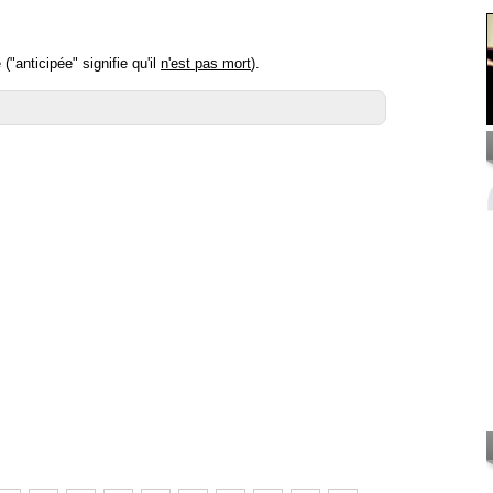
anticipée" signifie qu'il
n'est pas mort
).