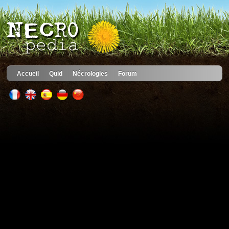
Accueil
Quid
Nécrologies
Forum