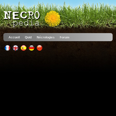
Accueil
Quid
Nécrologies
Forum