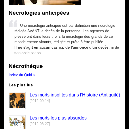
Nécrologies anticipées
Une nécrologie anticipée est par définition une nécrologie
rédigée AVANT le décès de la personne. Les agences de
presse ont dans leurs tiroirs la nécrologie des grands de ce
monde encore vivants, rédigée et prête à être publiée.
Il ne s'agit en aucun cas ici, de l'annonce d'un décès
, ni de
son anticipation.
Nécrothèque
Index du Quid »
Les plus lus
Les morts insolites dans l'Histoire (Antiquité)
[2012-09-14]
Les morts les plus absurdes
[2012-08-27]