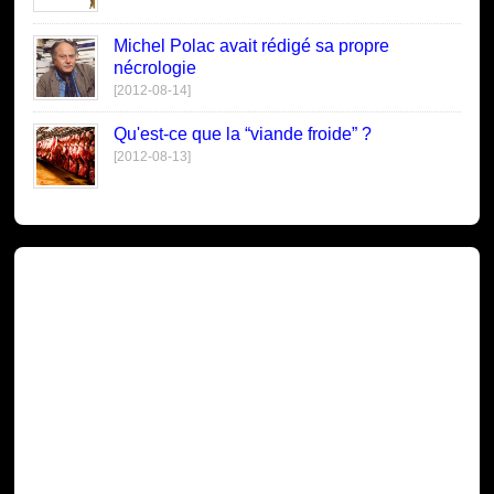
Michel Polac avait rédigé sa propre
nécrologie
[2012-08-14]
Qu'est-ce que la “viande froide” ?
[2012-08-13]