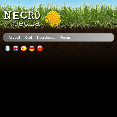
Accueil
Quid
Nécrologies
Forum