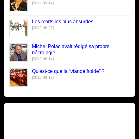
[2012-09-14]
Les morts les plus absurdes
[2012-08-27]
Michel Polac avait rédigé sa propre
nécrologie
[2012-08-14]
Qu'est-ce que la “viande froide” ?
[2012-08-13]