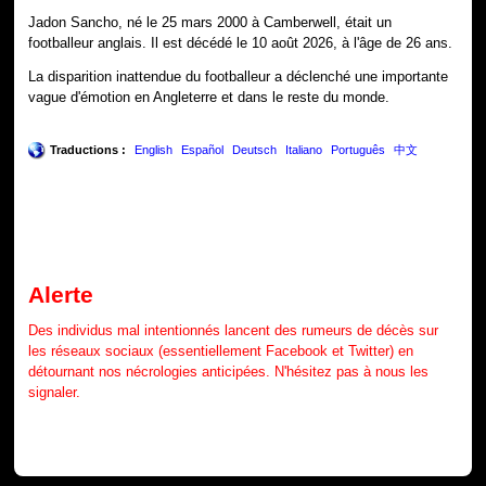
Jadon Sancho, né le 25 mars 2000 à Camberwell, était un
footballeur anglais. Il est décédé le 10 août 2026, à l'âge de 26 ans.
La disparition inattendue du footballeur a déclenché une importante
vague d'émotion en Angleterre et dans le reste du monde.
Traductions :
English
Español
Deutsch
Italiano
Português
中文
Alerte
Des individus mal intentionnés lancent des rumeurs de décès sur
les réseaux sociaux (essentiellement Facebook et Twitter) en
détournant nos nécrologies anticipées. N'hésitez pas à nous les
signaler.