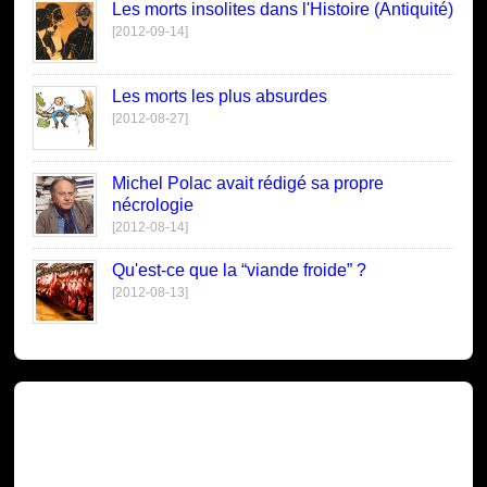
Les morts insolites dans l'Histoire (Antiquité)
[2012-09-14]
Les morts les plus absurdes
[2012-08-27]
Michel Polac avait rédigé sa propre
nécrologie
[2012-08-14]
Qu'est-ce que la “viande froide” ?
[2012-08-13]