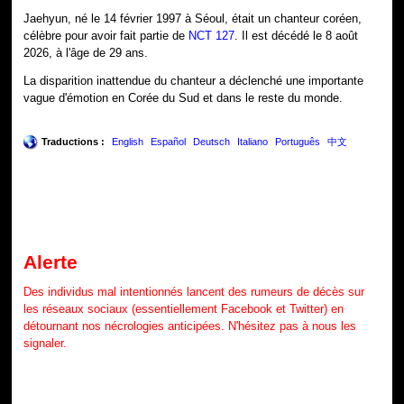
Jaehyun, né le 14 février 1997 à Séoul, était un chanteur coréen,
célèbre pour avoir fait partie de
NCT 127
. Il est décédé le 8 août
2026, à l'âge de 29 ans.
La disparition inattendue du chanteur a déclenché une importante
vague d'émotion en Corée du Sud et dans le reste du monde.
Traductions :
English
Español
Deutsch
Italiano
Português
中文
Alerte
Des individus mal intentionnés lancent des rumeurs de décès sur
les réseaux sociaux (essentiellement Facebook et Twitter) en
détournant nos nécrologies anticipées. N'hésitez pas à nous les
signaler.