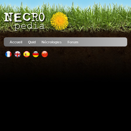
Accueil
Quid
Nécrologies
Forum