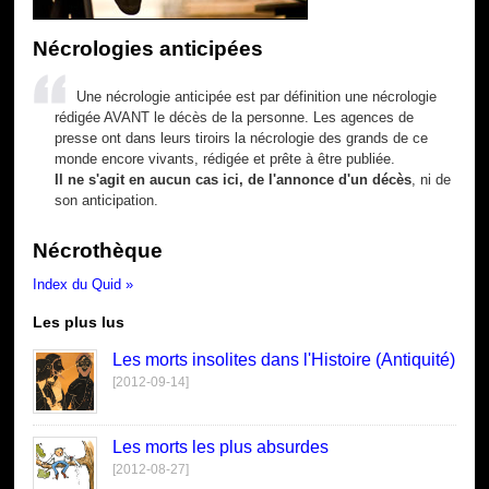
Nécrologies anticipées
Une nécrologie anticipée est par définition une nécrologie
rédigée AVANT le décès de la personne. Les agences de
presse ont dans leurs tiroirs la nécrologie des grands de ce
monde encore vivants, rédigée et prête à être publiée.
Il ne s'agit en aucun cas ici, de l'annonce d'un décès
, ni de
son anticipation.
Nécrothèque
Index du Quid »
Les plus lus
Les morts insolites dans l'Histoire (Antiquité)
[2012-09-14]
Les morts les plus absurdes
[2012-08-27]