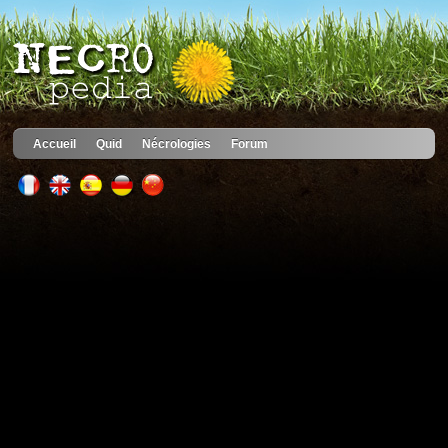
Accueil
Quid
Nécrologies
Forum