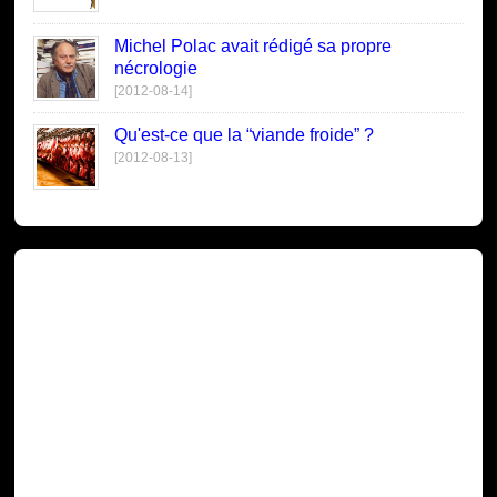
Michel Polac avait rédigé sa propre
nécrologie
[2012-08-14]
Qu'est-ce que la “viande froide” ?
[2012-08-13]