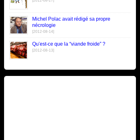
[2012-08-27]
Michel Polac avait rédigé sa propre
nécrologie
[2012-08-14]
Qu'est-ce que la “viande froide” ?
[2012-08-13]