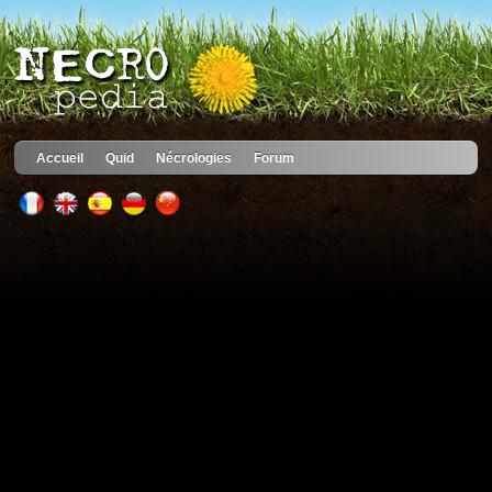
Accueil
Quid
Nécrologies
Forum