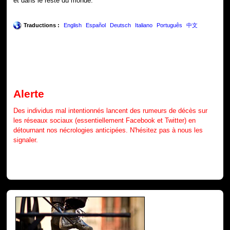
et dans le reste du monde.
Traductions :
English
Español
Deutsch
Italiano
Português
中文
Alerte
Des individus mal intentionnés lancent des rumeurs de décès sur
les réseaux sociaux (essentiellement Facebook et Twitter) en
détournant nos nécrologies anticipées. N'hésitez pas à nous les
signaler.