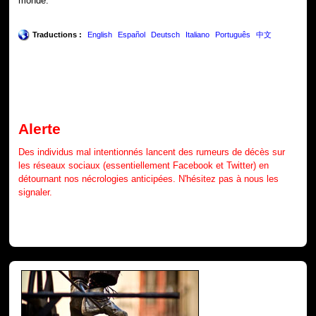
monde.
Traductions :
English
Español
Deutsch
Italiano
Português
中文
Alerte
Des individus mal intentionnés lancent des rumeurs de décès sur
les réseaux sociaux (essentiellement Facebook et Twitter) en
détournant nos nécrologies anticipées. N'hésitez pas à nous les
signaler.