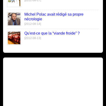
[2012-08-27]
Michel Polac avait rédigé sa propre
nécrologie
[2012-08-14]
Qu'est-ce que la “viande froide” ?
[2012-08-13]