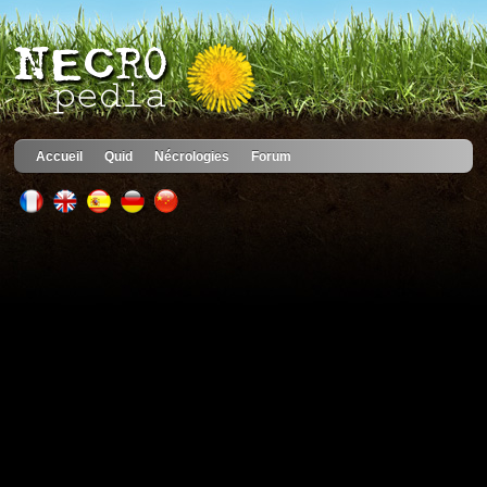
Accueil
Quid
Nécrologies
Forum