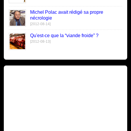
Michel Polac avait rédigé sa propre
nécrologie
[2012-08-14]
Qu'est-ce que la “viande froide” ?
[2012-08-13]