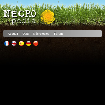
Accueil
Quid
Nécrologies
Forum