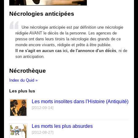
Nécrologies anticipées
Une nécrologie anticipée est par définition une nécrologie
rédigée AVANT le décès de la personne. Les agences de
presse ont dans leurs tiroirs la nécrologie des grands de ce
monde encore vivants, rédigée et prête à être publiée.
Il ne s'agit en aucun cas ici, de l'annonce d'un décès
, ni de
son anticipation.
Nécrothèque
Index du Quid »
Les plus lus
Les morts insolites dans l'Histoire (Antiquité)
[2012-09-14]
Les morts les plus absurdes
[2012-08-27]